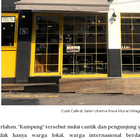
Cute Cafe di Jalan Utama Ihwa Mural Villag
rlahan, 'Kampung' tersebut mulai cantik dan pengunjung 
idak hanya warga lokal, warga internasional berd