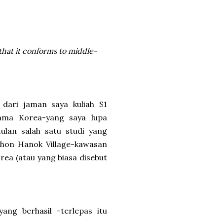
that it conforms to middle-
n dari jaman saya kuliah S1
ama Korea-yang saya lupa
ulan salah satu studi yang
chon Hanok Village-kawasan
rea (atau yang biasa disebut
ang berhasil -terlepas itu