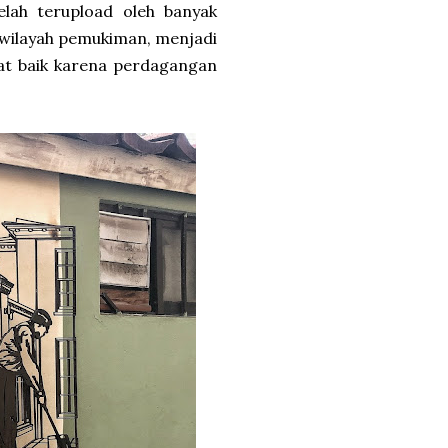
elah terupload oleh banyak
 wilayah pemukiman, menjadi
iat baik karena perdagangan