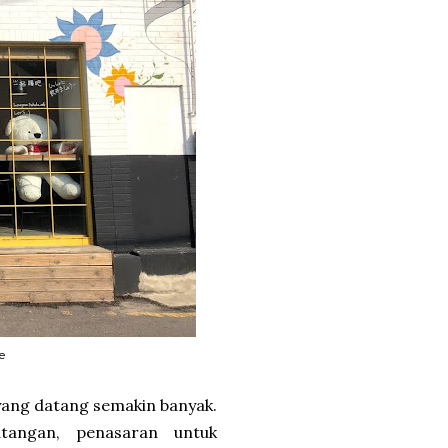
e
yang datang semakin banyak.
atangan, penasaran untuk