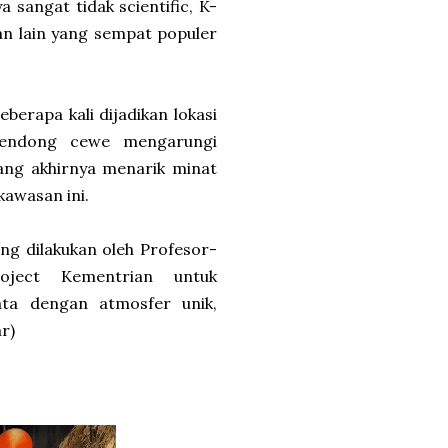
 sangat tidak scientific, K-
an lain yang sempat populer
berapa kali dijadikan lokasi
gendong cewe mengarungi
ang akhirnya menarik minat
kawasan ini.
ang dilakukan oleh Profesor-
ject Kementrian untuk
a dengan atmosfer unik,
r)