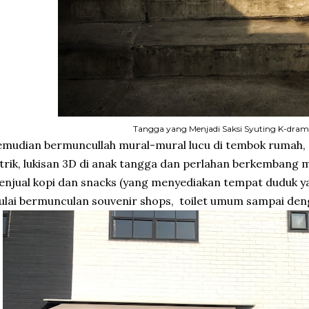
Tangga yang Menjadi Saksi Syuting K-dra
mudian bermuncullah mural-mural lucu di tembok rumah, at
strik, lukisan 3D di anak tangga dan perlahan berkembang 
njual kopi dan snacks (yang menyediakan tempat duduk y
lai bermunculan souvenir shops, toilet umum sampai den