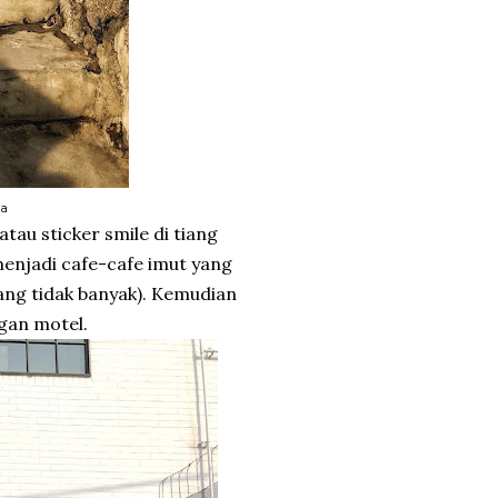
ma
au sticker smile di tiang
menjadi cafe-cafe imut yang
ang tidak banyak). Kemudian
gan motel.