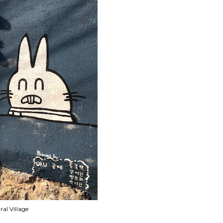
al Village