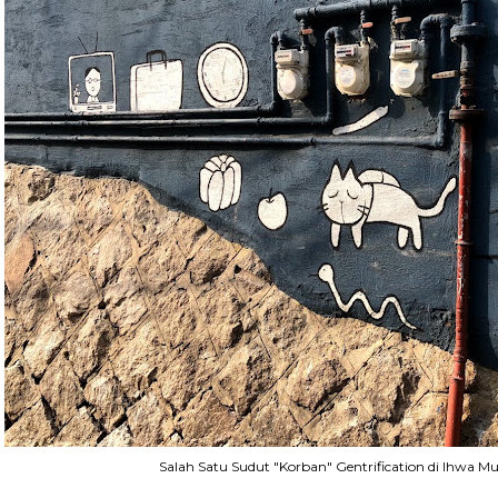
Salah Satu Sudut "Korban" Gentrification di Ihwa Mur