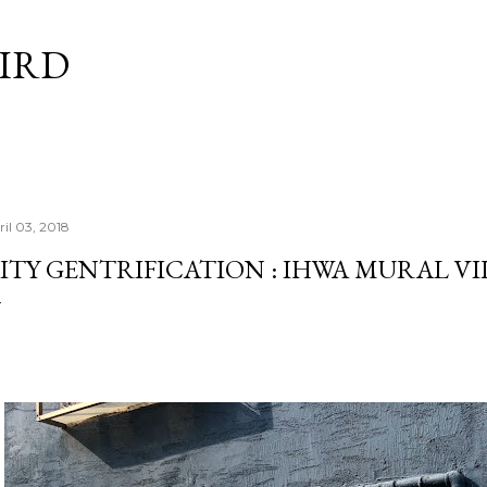
Skip to main content
BIRD
ril 03, 2018
ITY GENTRIFICATION : IHWA MURAL VI