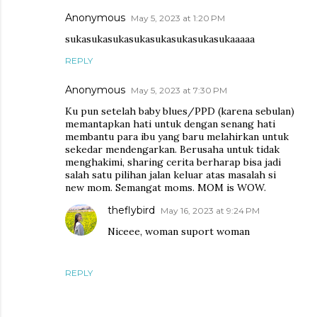
Anonymous
May 5, 2023 at 1:20 PM
sukasukasukasukasukasukasukasukaaaaa
REPLY
Anonymous
May 5, 2023 at 7:30 PM
Ku pun setelah baby blues/PPD (karena sebulan)
memantapkan hati untuk dengan senang hati
membantu para ibu yang baru melahirkan untuk
sekedar mendengarkan. Berusaha untuk tidak
menghakimi, sharing cerita berharap bisa jadi
salah satu pilihan jalan keluar atas masalah si
new mom. Semangat moms. MOM is WOW.
theflybird
May 16, 2023 at 9:24 PM
Niceee, woman suport woman
REPLY