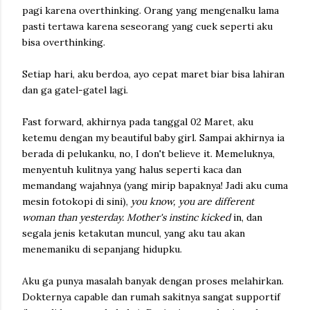
pagi karena overthinking. Orang yang mengenalku lama
pasti tertawa karena seseorang yang cuek seperti aku
bisa overthinking.
Setiap hari, aku berdoa, ayo cepat maret biar bisa lahiran
dan ga gatel-gatel lagi.
Fast forward, akhirnya pada tanggal 02 Maret, aku
ketemu dengan my beautiful baby girl. Sampai akhirnya ia
berada di pelukanku, no, I don't believe it. Memeluknya,
menyentuh kulitnya yang halus seperti kaca dan
memandang wajahnya (yang mirip bapaknya! Jadi aku cuma
mesin fotokopi di sini),
you know, you are different
woman than yesterday. Mother's instinc kicked
in, dan
segala jenis ketakutan muncul, yang aku tau akan
menemaniku di sepanjang hidupku.
Aku ga punya masalah banyak dengan proses melahirkan.
Dokternya capable dan rumah sakitnya sangat supportif