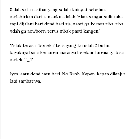
Salah satu nasihat yang selalu kuingat sebelum
melahirkan dari temanku adalah "Akan sangat sulit mba,
tapi dijalani hari demi hari aja, nanti ga kerasa tiba-tiba
udah ga newborn..terus mbak pasti kangen."
Tidak terasa, 'boneka' tersayang ku udah 2 bulan,
kayaknya baru kemaren matanya belekan karena ga bisa
melek T_T.
Iyes, satu demi satu hari. No Rush. Kapan-kapan dilanjut
lagi sambatnya.