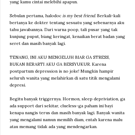
yang kamu cintai melebihi apapun.
Sebulan pertama, halodoc
is my best friend
. Berkali-kali
bertanya ke dokter tentang sesuatu yang sebenarnya aku
tahu jawabannya. Dari warna poop, tali pusar yang tak
kunjung puput, biang keringat, kenaikan berat badan yang
seret dan masih banyak lagi.
TENANG, INI AKU MENGELUH BIAR GA STRESS,
BUKAN BERARTI AKU GA BERSYUKUR. Karena
postpartum depression is no joke! Mungkin hampir
seluruh wanita yang melahirkan di satu titik mengalami
depresi.
Begitu banyak triggernya. Hormon, sleep depriviation, ga
ada support dari sekitar, clueless-ga paham ini bayi
kenapa nangis terus dan masih banyak lagi. Banyak wanita
yang mengalami namun memilih diam, entah karena malu
atau memang tidak ada yang mendengarkan.