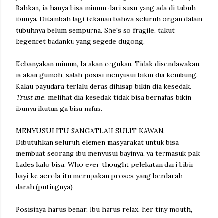
Bahkan, ia hanya bisa minum dari susu yang ada di tubuh
ibunya. Ditambah lagi tekanan bahwa seluruh organ dalam
tubuhnya belum sempurna. She's so fragile, takut
kegencet badanku yang segede dugong.
Kebanyakan minum, Ia akan cegukan. Tidak disendawakan,
ia akan gumoh, salah posisi menyusui bikin dia kembung.
Kalau payudara terlalu deras dihisap bikin dia kesedak.
Trust me
, melihat dia kesedak tidak bisa bernafas bikin
ibunya ikutan ga bisa nafas.
MENYUSUI ITU SANGATLAH SULIT KAWAN.
Dibutuhkan seluruh elemen masyarakat untuk bisa
membuat seorang ibu menyusui bayinya, ya termasuk pak
kades kalo bisa. Who ever thought pelekatan dari bibir
bayi ke aerola itu merupakan proses yang berdarah-
darah (putingnya).
Posisinya harus benar, Ibu harus relax, her tiny mouth,