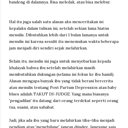
bandeng di dalamnya. Bisa meledak, atau bisa melebur.
Hal itu juga salah satu alasan aku menceritakan isi
kepalaku dalam tulisan ini, setelah sekian lama hiatus
menulis. Dibutuhkan lebih dari 1 bulan lamanya untuk
menulis ini karena sesulit itu menemukan waktu beberapa
jam menjadi diri sendiri sejak melahirkan.
Selain itu, menulis ini juga untuk menyebarkan kepada
khalayak bahwa ibu setelah melahirkan masih
membutuhkan dukungan (selama ini fokus ke ibu hamil).
Alasan mengapa banyak ibu yang tidak berani bercerita
atau menulis tentang Post Partum Depression atau baby
blues adalah TAKUT DI-JUDGE. Yang mana biasanya
'pengadilan' itu datang dari orang terdekat seperti orang
tua, suami, atau sahabat.
Jadi, jika ada ibu yang baru melahirkan tiba-tiba menjadi
pendiam atau 'menghilang', jangan dijudge, langsung saja