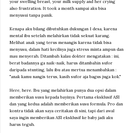
your swelling breast, your milk supply and her crying
also frustration. It took a month sampai aku bisa
menyusui tanpa panik.
Kenapa aku bilang dibutuhkan dukungan 1 desa, karena
mental ibu setelah melahirkan tidak sekuat karang.
Melihat anak yang terus menangis karena tidak bisa
menyusu, dalam hati kecilnya juga stress minta ampun dan
mau menyerah. Ditambah kalau dokter mengatakan : ini,
berat badannya ga naik-naik, harus ditambahin sufor
daripada stunting, lalu ibu atau mertua menambahkan :
"anak kamu nangis terus, kasih sufor aja bagus juga kok."
Here, here. Ibu yang melahirkan punya dua opsi dalam
memberikan susu kepada bayinya. Pertama eksklusif ASI
dan yang kedua adalah memberikan susu formula. Pro dan
kontra tidak akan saya ceritakan di sini, tapi dari awal
saya ingin memberikan ASI eksklusif ke baby jadi aku
harus teguh.