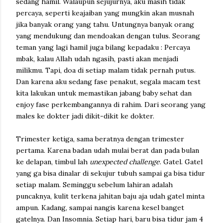
sedang hamil. Walaupun sejujurnya, aku masih tidak
percaya, seperti keajaiban yang mungkin akan musnah
jika banyak orang yang tahu. Untungnya banyak orang
yang mendukung dan mendoakan dengan tulus. Seorang
teman yang lagi hamil juga bilang kepadaku : Percaya
mbak, kalau Allah udah ngasih, pasti akan menjadi
milikmu. Tapi, doa di setiap malam tidak pernah putus.
Dan karena aku sedang fase penakut, segala macam test
kita lakukan untuk memastikan jabang baby sehat dan
enjoy fase perkembangannya di rahim. Dari seorang yang
males ke dokter jadi dikit-dikit ke dokter.
Trimester ketiga, sama beratnya dengan trimester
pertama. Karena badan udah mulai berat dan pada bulan
ke delapan, timbul lah
unexpected challenge
. Gatel. Gatel
yang ga bisa dinalar di sekujur tubuh sampai ga bisa tidur
setiap malam. Seminggu sebelum lahiran adalah
puncaknya, kulit terkena jahitan baju aja udah gatel minta
ampun. Kadang, sampai nangis karena kesel banget
gatelnya. Dan Insomnia. Setiap hari, baru bisa tidur jam 4