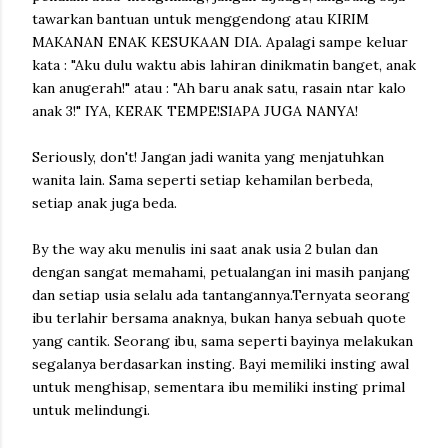
tawarkan bantuan untuk menggendong atau KIRIM
MAKANAN ENAK KESUKAAN DIA. Apalagi sampe keluar
kata : "Aku dulu waktu abis lahiran dinikmatin banget, anak
kan anugerah!" atau : "Ah baru anak satu, rasain ntar kalo
anak 3!" IYA, KERAK TEMPE!SIAPA JUGA NANYA!
Seriously, don't! Jangan jadi wanita yang menjatuhkan
wanita lain. Sama seperti setiap kehamilan berbeda,
setiap anak juga beda.
By the way aku menulis ini saat anak usia 2 bulan dan
dengan sangat memahami, petualangan ini masih panjang
dan setiap usia selalu ada tantangannya.Ternyata seorang
ibu terlahir bersama anaknya, bukan hanya sebuah quote
yang cantik. Seorang ibu, sama seperti bayinya melakukan
segalanya berdasarkan insting. Bayi memiliki insting awal
untuk menghisap, sementara ibu memiliki insting primal
untuk melindungi.