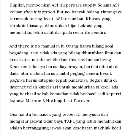
Kupikir, memberikan ASI itu perkara supply. Selama ASI
keluar,
then it is settled
. But no, banyak halang rintangnya,
termasuk puting lecet, ASI tersumbat. Khusus yang
terakhir biasanya dibutuhkan Pijat Laktasi yang
menurutku, lebih sakit daripada cesar itu sendiri.
And there is no manual in it. Orang hanya bilang soal
begadang, tapi tidak ada yang bilang dibutuhkan ilmu dan
kreativitas untuk menidurkan this tiny human being.
Kemaren tidurnya harus diayun-ayun, hari ini ditaruh di
dada, ntar malem harus sambil pegang nenen, besok
paginya harus ditepuk-tepuk pantatnya. Segala ilmu di
internet telah kupelajari untuk menidurkan si kecil, ada
yang berhasil sekali kemudian tidak berhasil..jadi seperti
lagunya Maroon 5 Nothing Last Forever.
Dua hal itu termasuk yang terberat, menyusui dan
mengatur jadwal tidur bayi. TAPI, yang lebih menakutkan
adalah bertanggung jawab akan kesehatan makhluk kecil