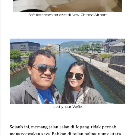
Soft ice cream terlezat di New Chitose Airport
Lastly, our Wefie
Sejauh ini, memang jalan-jalan di Jepang tidak pernah
mengecewakan saya! Bahkan di pulau paling ujung utara,