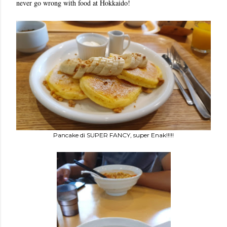
never go wrong with food at Hokkaido!
Pancake di SUPER FANCY, super Enak!!!!!