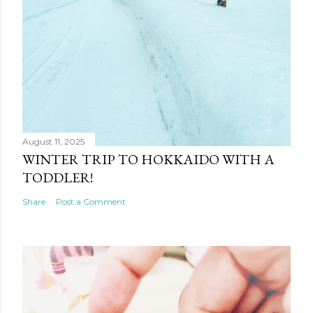
August 11, 2025
WINTER TRIP TO HOKKAIDO WITH A
TODDLER!
Share
Post a Comment