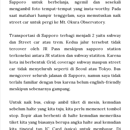
Sapporo untuk berbelanja, ngemil dan sesekali
mengambil foto tempat-tempat yang insta-worthy. Pada
saat matahari hampir tenggelam, saya memutuskan naik
street car untuk pergi ke Mt. Okura Observatory.
Transportasi di Sapporo terbagi menjadi 2 yaitu subway
dan Street car atau trem. Kedua jalur tersebut tidak
tercover oleh JR Pass meskipun sapporo station
terkoneksi antara JR station dan subway statiton. Karena
kota ini berbentuk Grid, coverage subway maupun street
car tidak menyeluruh seperti di Seoul atau Tokyo. Bus
mengcover seluruh jalanan di Sapporo, namun saya tidak
terlalu familiar dengan bus karena belum english-friendly
meskipun sebenarnya gampang.
Untuk naik bus, cukup ambil tiket di mesin, kemudian
sebelum halte yang kita tuju, kita perlu memencet tombol
stop. Sopir akan berhenti di halte kemudian memeriksa
tiket kita yang biasanya berupa angka halte asal kemudian
kita tinggal tap IC Card (suica) untuk membayar. Di