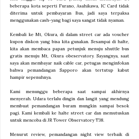
beberapa kota seperti Furano, Asahikawa, IC Card tidak
diterima untuk pembayaran Bus, jadi saya terpaksa
menggunakan cash-yang bagi saya sangat tidak nyaman.
Kembali ke Mt, Okura, di dalam street car ada voucher
kupon diskon yang bisa kita gunakan. Sesampai di halte,
kita akan membaca papan petunjuk menuju shuttle bus
gratis menuju Mt, Okura obeservatory. Sayangnya, saat
saya akan membayar naik cable car, petugas menginfokan
bahwa pemandangan Sapporo akan tertutup kabut
hampir sepenuhnya.
Kami menunggu beberapa saat sampai akhirnya
menyerah. Udara terlalu dingin dan langit yang mendung
membuat pemandangan buram mungkin sampai besok
pagi. Kami kembali ke halte street car dan memutuskan
untuk mencoba di JR Tower Observatory T38.
Menurut review, pemandangan night view terbaik di