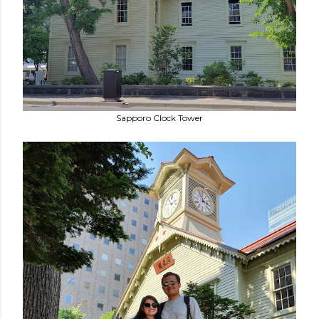
Sapporo Clock Tower