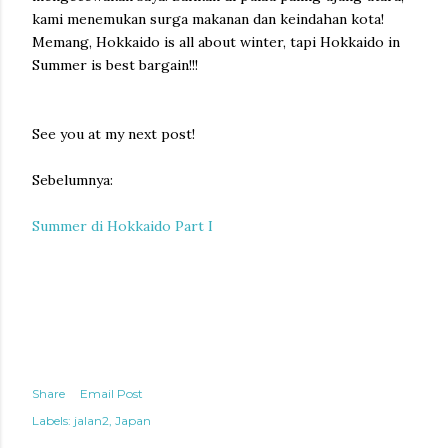
kami menemukan surga makanan dan keindahan kota!
Memang, Hokkaido is all about winter, tapi Hokkaido in
Summer is best bargain!!!
See you at my next post!
Sebelumnya:
Summer di Hokkaido Part I
Share
Email Post
Labels:
jalan2
Japan