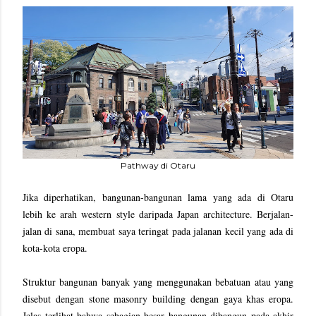
Pathway di Otaru
Jika diperhatikan, bangunan-bangunan lama yang ada di Otaru
lebih ke arah western style daripada Japan architecture. Berjalan-
jalan di sana, membuat saya teringat pada jalanan kecil yang ada di
kota-kota eropa.
Struktur bangunan banyak yang menggunakan bebatuan atau yang
disebut dengan stone masonry building dengan gaya khas eropa.
Jelas terlihat bahwa sebagian besar bangunan dibangun pada akhir