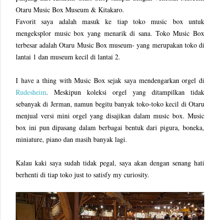
Otaru Music Box Museum & Kitakaro. 
Favorit saya adalah masuk ke tiap toko music box untuk 
mengeksplor music box yang menarik di sana. Toko Music Box 
terbesar adalah Otaru Music Box museum- yang merupakan toko di 
lantai 1 dan museum kecil di lantai 2. 
I have a thing with Music Box sejak saya mendengarkan orgel di 
Rudesheim
. Meskipun koleksi orgel yang ditampilkan tidak 
sebanyak di Jerman, namun begitu banyak toko-toko kecil di Otaru 
menjual versi mini orgel yang disajikan dalam music box. Music 
box ini pun dipasang dalam berbagai bentuk dari pigura, boneka, 
miniature, piano dan masih banyak lagi. 
Kalau kaki saya sudah tidak pegal, saya akan dengan senang hati 
berhenti di tiap toko just to satisfy my curiosity.