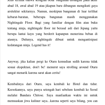
abad 18, awal abad 19 atau jikapun baru dibangun mengikuti gaya
arsitektur sekitarnya. Namun, meskipun bangunan di luar terlihat
kebarat-baratan, beberapa bangunan masih menggunakan
Nightingale Floor. Bagi yang familiar dengan film atau buku
tentang ninja, nightingale floor ini berasal asli dari Jepang yaitu
berupa lantai kayu yang berderit kapanpun menerima beban di
atasnya. Dulunya, nightingale dibuat untuk mengantisipasi
kedatangan ninja. Legend has it!
Anyway, jika kalian pergi ke Otaru kemudian sedih karena tidak
sesuai ekspektasi, don't be! menurut saya strolling around Otaru
sangat menarik karena sarat akan cerita!
Kembalinya dari Otaru, saya kembali ke Hotel dan tidur.
Keesokannya, saya punya setengah hari sebelum kembali ke Seoul
melalui Bandara Chitose. Saya manfaatkan waktu ini untuk
memuaskan jiwa kuliner saya...karena seperti saya bilang, you can