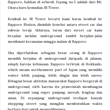
Sapporo, bahkan di seluruh Jepang no.3 adalah dari Mt.
Okura baru kemudian JR Tower.
Kembali ke JR Tower berarti kami harus kembali ke
Sapporo Station, disinilah koneksi antara street car dan
subway teruji. Akhirnya, turun dari street car kami
berjalan melalui underground sambil berjalan-jalan
menikmati keramaian minggu malam di Sapporo.
Jika diperhatikan, sebagian besar orang di Sapporo
memilih berjalan di underground daripada di jalanan,
simply karena kebiasaan. Sapporo terletak di Hokkaido,
which means northenmost part of Japan yang memiliki
winter lebih panjang, lebih dingin dan lebih snowy.
Sebagian besar aktivitas masyarakat Sapporo bergerak di
underground, oleh karena itu pemerintah membangun
underground yang super panjang, mewah, lengkap dan
aman. Di sepanjang underground terdapat banyak
shopping street yang mungkin membutuhkan waktu
berhari-hari untuk mengelilinginya.