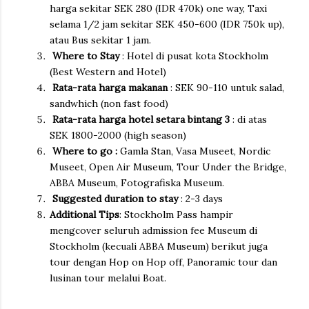
harga sekitar SEK 280 (IDR 470k) one way, Taxi
selama 1/2 jam sekitar SEK 450-600 (IDR 750k up),
atau Bus sekitar 1 jam.
Where to Stay
: Hotel di pusat kota Stockholm
(Best Western and Hotel)
Rata-rata harga makanan
: SEK 90-110 untuk salad,
sandwhich (non fast food)
Rata-rata harga hotel setara bintang 3
: di atas
SEK 1800-2000 (high season)
Where to go :
Gamla Stan, Vasa Museet, Nordic
Museet, Open Air Museum, Tour Under the Bridge,
ABBA Museum, Fotografiska Museum.
Suggested duration to stay
: 2-3 days
Additional Tips
: Stockholm Pass hampir
mengcover seluruh admission fee Museum di
Stockholm (kecuali ABBA Museum) berikut juga
tour dengan Hop on Hop off, Panoramic tour dan
lusinan tour melalui Boat.