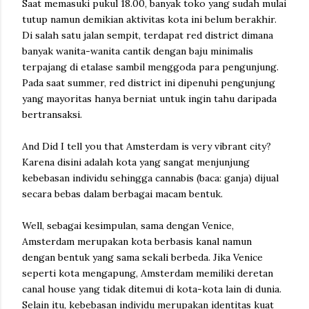
Saat memasuki pukul 18.00, banyak toko yang sudah mulai
tutup namun demikian aktivitas kota ini belum berakhir.
Di salah satu jalan sempit, terdapat red district dimana
banyak wanita-wanita cantik dengan baju minimalis
terpajang di etalase sambil menggoda para pengunjung.
Pada saat summer, red district ini dipenuhi pengunjung
yang mayoritas hanya berniat untuk ingin tahu daripada
bertransaksi.
And Did I tell you that Amsterdam is very vibrant city?
Karena disini adalah kota yang sangat menjunjung
kebebasan individu sehingga cannabis (baca: ganja) dijual
secara bebas dalam berbagai macam bentuk.
Well, sebagai kesimpulan, sama dengan Venice,
Amsterdam merupakan kota berbasis kanal namun
dengan bentuk yang sama sekali berbeda. Jika Venice
seperti kota mengapung, Amsterdam memiliki deretan
canal house yang tidak ditemui di kota-kota lain di dunia.
Selain itu, kebebasan individu merupakan identitas kuat