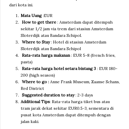
dari kota ini.
Mata Uang
:EUR
How to get there
: Amsterdam dapat ditempuh
sekitar 1/2 jam via trem dari stasiun Amsterdam
Sloterdijk atau Bandara Schipol.
Where to Stay
: Hotel di stasiun Amsterdam
Sloterdijk atau Bandara Schipol
Rata-rata harga makanan
: EUR 5-8 (french fries,
pasta)
Rata-rata harga hotel setara bintang 3
: EUR 180-
200 (high season)
Where to go :
Anne Frank Museum, Zaanse Schans,
Red District
Suggested duration to stay
: 2-3 days
Additional Tips
: Rata-rata harga tiket bus atau
tram jarak dekat sekitar EUR0.5-3, sementara di
pusat kota Amsterdam dapat ditempuh dengan
jalan kaki.