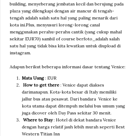
building, menyeberang jembatan kecil dan berujung pada
plaza yang dilengkapi dengan air mancur di tengah-
tengah adalah salah satu hal yang paling menarik dari
kota ini.Plus, menyusuri lorong-lorong canal
menggunakan perahu-perahu cantik (yang cukup mahal
sekitar EUR70) sambil of course berfoto_adalah salah
satu hal yang tidak bisa kita lewatkan untuk diupload di
instagram.
Adapun berikut beberapa informasi dasar tentang Venice:
Mata Uang
: EUR
How to get there
: Venice dapat diakses
darimanapun. Kota-kota besar di Italy memiliki
jallur bus atau pesawat. Dari bandara Venice ke
kota utama dapat ditempuh melalui bus umum yang
juga dicover oleh Day Pass sekitar 30 menit.
Where to Stay
: Hotel di dekat bandara Venice
dengan harga relatif jauh lebih murah seperti Best
Western Titian Inn