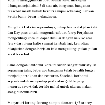
kota ini menggunakan boat. Menariknya, meskipun
dibangun sejak abad 5 di atas air, bangunan-bangunan
tersebut masih kokoh berdiri sampai sekarang. Bahkan
ketika banjir besar melandapun.
Mengitari kota ini sepenuhnya, cukup bermodal jalan kaki
dan Day pass untuk mengendarai boat ferry. Perjalanan
mengelilingi kota ini dapat dimulai dengan naik ke atas
ferry dari ujung halte sampai kembali lagi, kemudian
dilanjutkan dengan berjalan kaki mengelilingi pulau-pulau
kecil tersebut.
Sama dengan Santorini, kota ini sudah sangat touristy. Di
sepanjang jalan, beberapa bangunan telah beralih fungsi
menjadi pertokoan dan restoran. Sesekali, berhenti
sejenak untuk menyantap pasta atau gelatto yang
menurut saya-tidak terlalu mahal untuk ukuran makan
siang di benua biru.
Menyusuri lorong-lorong sempit diantara 4/5 storey