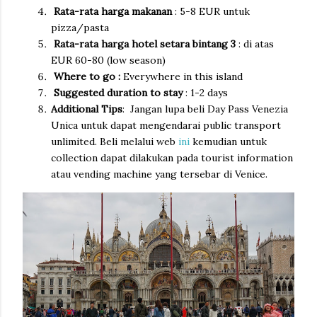
Rata-rata harga makanan
: 5-8 EUR untuk
pizza/pasta
Rata-rata harga hotel setara bintang 3
: di atas
EUR 60-80 (low season)
Where to go :
Everywhere in this island
Suggested duration to stay
: 1-2 days
Additional Tips
: Jangan lupa beli Day Pass Venezia
Unica untuk dapat mengendarai public transport
unlimited. Beli melalui web
ini
kemudian untuk
collection dapat dilakukan pada tourist information
atau vending machine yang tersebar di Venice.