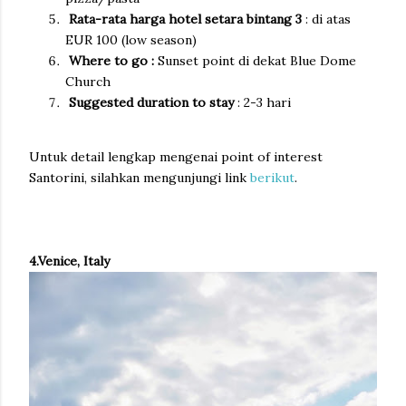
Rata-rata harga hotel setara bintang 3
: di atas
EUR 100 (low season)
Where to go :
Sunset point di dekat Blue Dome
Church
Suggested duration to stay
: 2-3 hari
Untuk detail lengkap mengenai point of interest
Santorini, silahkan mengunjungi link
berikut
.
4.Venice, Italy