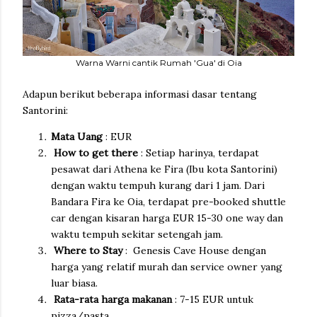
Warna Warni cantik Rumah 'Gua' di Oia
Adapun berikut beberapa informasi dasar tentang
Santorini:
Mata Uang
: EUR
How to get there
: Setiap harinya, terdapat
pesawat dari Athena ke Fira (Ibu kota Santorini)
dengan waktu tempuh kurang dari 1 jam. Dari
Bandara Fira ke Oia, terdapat pre-booked shuttle
car dengan kisaran harga EUR 15-30 one way dan
waktu tempuh sekitar setengah jam.
Where to Stay
: Genesis Cave House dengan
harga yang relatif murah dan service owner yang
luar biasa.
Rata-rata harga makanan
: 7-15 EUR untuk
pizza/pasta