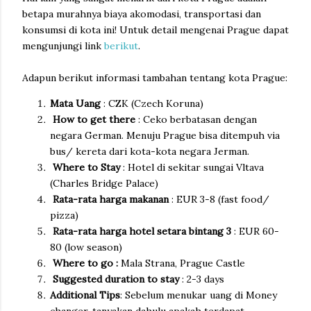
betapa murahnya biaya akomodasi, transportasi dan
konsumsi di kota ini! Untuk detail mengenai Prague dapat
mengunjungi link
berikut
.
Adapun berikut informasi tambahan tentang kota Prague:
Mata Uang
: CZK (Czech Koruna)
How to get there
: Ceko berbatasan dengan
negara German. Menuju Prague bisa ditempuh via
bus/ kereta dari kota-kota negara Jerman.
Where to Stay
: Hotel di sekitar sungai Vltava
(Charles Bridge Palace)
Rata-rata harga makanan
: EUR 3-8 (fast food/
pizza)
Rata-rata harga hotel setara bintang 3
: EUR 60-
80 (low season)
Where to go :
Mala Strana, Prague Castle
Suggested duration to stay
: 2-3 days
Additional Tips
: Sebelum menukar uang di Money