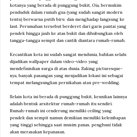
kotanya yang berada di punggung bukit, Oia, bermukim
penduduk dalam rumah gua (yang sudah sangat modern
tentu) berwarna putih biru dan menghadap langsung ke
laut. Perumahan tersebut berderet dari garis pantai yang
pendek hingga jauh ke atas bukit dan dihubungkan oleh
tangga-tangga sempit dan cantik diantara rumah-rumah.
Kecantikan kota ini sudah sangat mendunia, bahkan selalu
dijadikan wallpaper dalam video-video yang
mendefinisikan surga di atas dunia. Saking picturesque-
nya, banyak pasangan yang menjadikan lokasi ini sebagai
tempat melangsungkan pernikahan atau pre-wedding.
Selain kota ini berada di punggung bukit, keunikan lainnya
adalah bentuk arsitektur rumah-rumah itu sendiri.
Rumah-rumah ini cenderung memiliki ceiling yang
pendek dan sempit namun demikian memiliki kelembapan
yang tinggi sehingga saat musim panas, penghuni tidak
akan merasakan kepanasan.