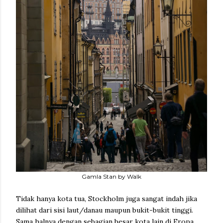
Gamla Stan by Walk
Tidak hanya kota tua, Stockholm juga sangat indah jika
dilihat dari sisi laut/danau maupun bukit-bukit tinggi.
Sama halnya dengan sebagian besar kota lain di Eropa,