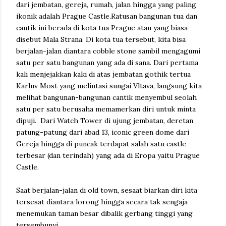
dari jembatan, gereja, rumah, jalan hingga yang paling
ikonik adalah Prague Castle.Ratusan bangunan tua dan
cantik ini berada di kota tua Prague atau yang biasa
disebut Mala Strana. Di kota tua tersebut, kita bisa
berjalan-jalan diantara cobble stone sambil mengagumi
satu per satu bangunan yang ada di sana. Dari pertama
kali menjejakkan kaki di atas jembatan gothik tertua
Karluv Most yang melintasi sungai Vltava, langsung kita
melihat bangunan-bangunan cantik menyembul seolah
satu per satu berusaha memamerkan diri untuk minta
dipuji. Dari Watch Tower di ujung jembatan, deretan
patung-patung dari abad 13, iconic green dome dari
Gereja hingga di puncak terdapat salah satu castle
terbesar (dan terindah) yang ada di Eropa yaitu Prague
Castle.
Saat berjalan-jalan di old town, sesaat biarkan diri kita
tersesat diantara lorong hingga secara tak sengaja
menemukan taman besar dibalik gerbang tinggi yang
tersembunyi.