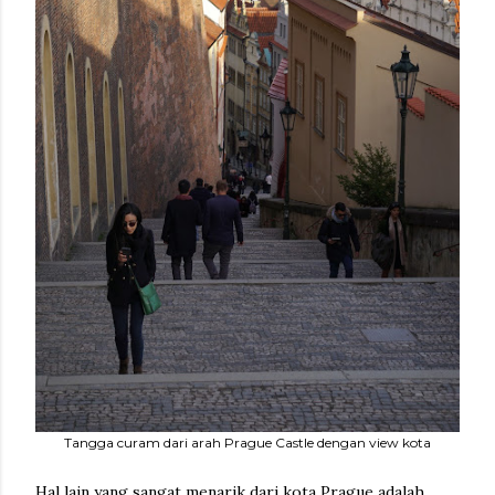
Tangga curam dari arah Prague Castle dengan view kota
Hal lain yang sangat menarik dari kota Prague adalah