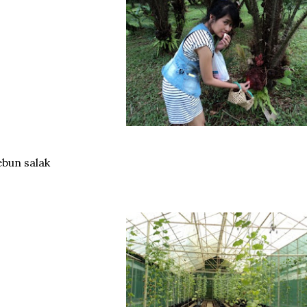
bun salak