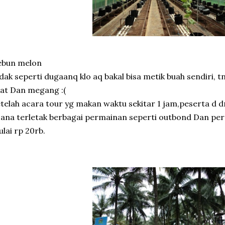
ebun melon
dak seperti dugaanq klo aq bakal bisa metik buah sendiri, 
hat Dan megang :(
telah acara tour yg makan waktu sekitar 1 jam,peserta d
ana terletak berbagai permainan seperti outbond Dan pe
lai rp 20rb.