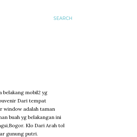
SEARCH
ca belakang mobil2 yg
souvenir Dari tempat
ar window adalah taman
man buah yg belakangan ini
ngsi,Bogor. Klo Dari Arah tol
uar gunung putri.