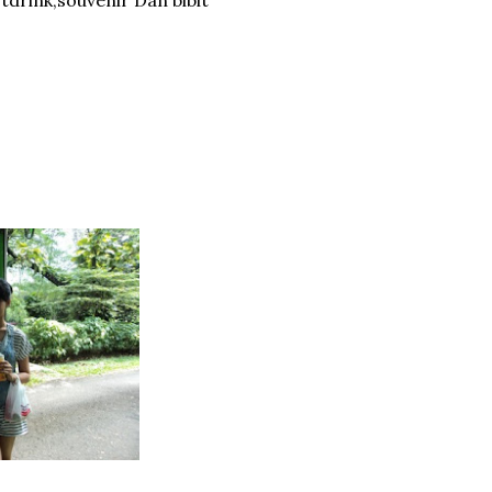
tdrink,souvenir Dan bibit