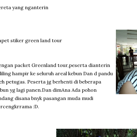
reta yang nganterin
pet stiker green land tour
ngan packet Greenland tour,peserta dianterin
liling hampir ke seluruh areal kebun Dan d pandu
eh petugas. Peserta jg berhenti di beberapa
bun yg lagi panen.Dan dimAna Ada pohon
ndang disana bnyk pasangan muda mudi
ercengkrrama :D.