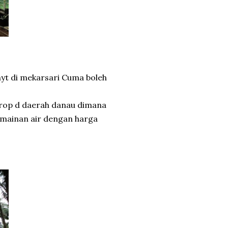
tnyt di mekarsari Cuma boleh
 drop d daerah danau dimana
rmainan air dengan harga