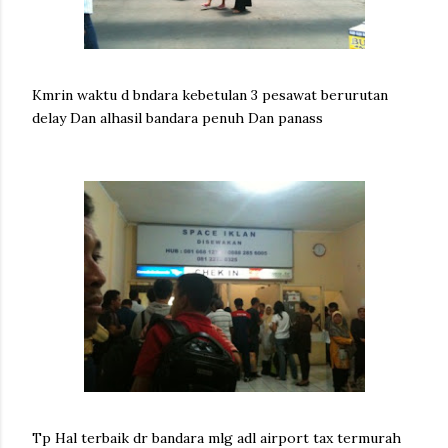
Kmrin waktu d bndara kebetulan 3 pesawat berurutan
delay Dan alhasil bandara penuh Dan panass
Tp Hal terbaik dr bandara mlg adl airport tax termurah