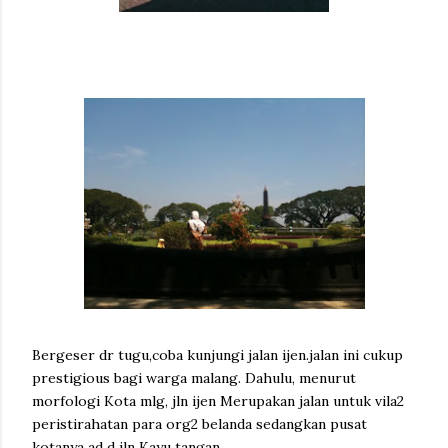
Bergeser dr tugu,coba kunjungi jalan ijen.jalan ini cukup
prestigious bagi warga malang. Dahulu, menurut
morfologi Kota mlg, jln ijen Merupakan jalan untuk vila2
peristirahatan para org2 belanda sedangkan pusat
kotanya ad d jln Kayu tangan.