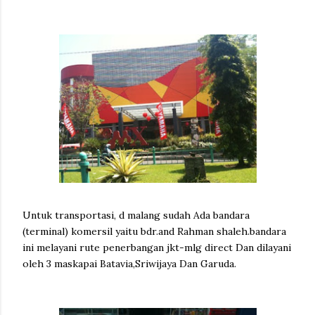
Untuk transportasi, d malang sudah Ada bandara
(terminal) komersil yaitu bdr.and Rahman shaleh.bandara
ini melayani rute penerbangan jkt-mlg direct Dan dilayani
oleh 3 maskapai Batavia,Sriwijaya Dan Garuda.