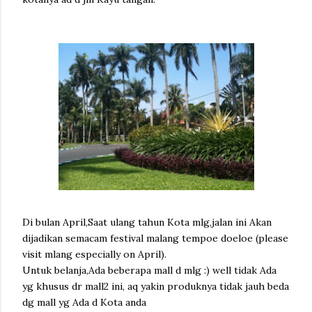
Di bulan April,Saat ulang tahun Kota mlg,jalan ini Akan
dijadikan semacam festival malang tempoe doeloe (please
visit mlang especially on April).
Untuk belanja,Ada beberapa mall d mlg :) well tidak Ada
yg khusus dr mall2 ini, aq yakin produknya tidak jauh beda
dg mall yg Ada d Kota anda