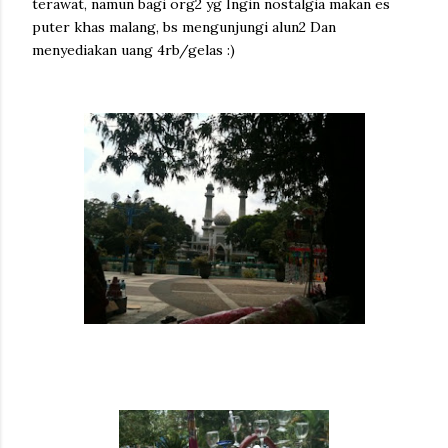
terawat, namun bagi org2 yg Ingin nostalgia makan es
puter khas malang, bs mengunjungi alun2 Dan
menyediakan uang 4rb/gelas :)