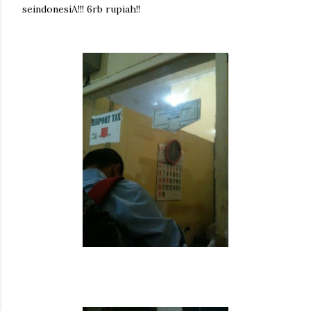
seindonesiA!!! 6rb rupiah!!