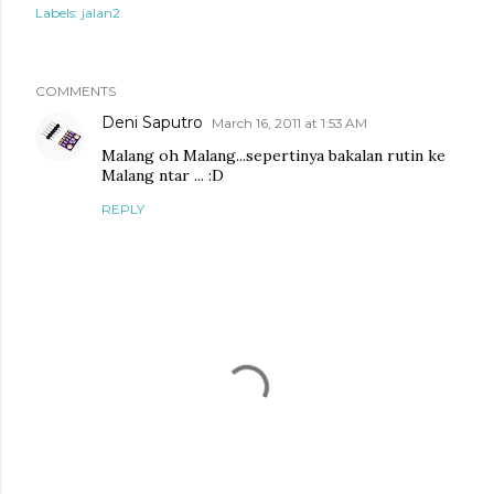
Labels:
jalan2
COMMENTS
Deni Saputro
March 16, 2011 at 1:53 AM
Malang oh Malang...sepertinya bakalan rutin ke
Malang ntar ... :D
REPLY