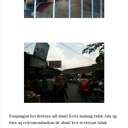
Kunjungan berikutnya adl alun2 Kota malang,tidak Ada yg
bisa aq rekomendasikan dr alun2 krn terkesan tidak