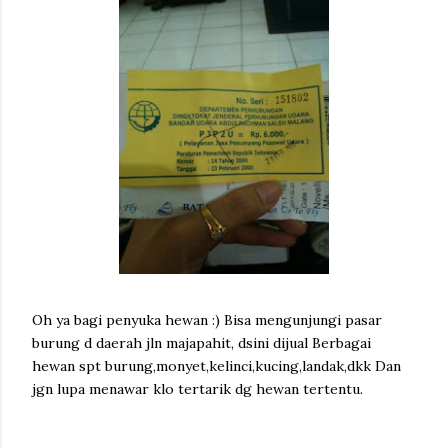
Oh ya bagi penyuka hewan :) Bisa mengunjungi pasar
burung d daerah jln majapahit, dsini dijual Berbagai
hewan spt burung,monyet,kelinci,kucing,landak,dkk Dan
jgn lupa menawar klo tertarik dg hewan tertentu.