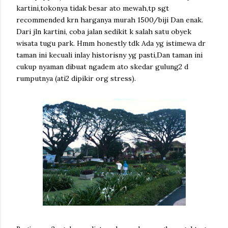
kartini,tokonya tidak besar ato mewah,tp sgt
recommended krn harganya murah 1500/biji Dan enak.
Dari jln kartini, coba jalan sedikit k salah satu obyek
wisata tugu park. Hmm honestly tdk Ada yg istimewa dr
taman ini kecuali inlay historisny yg pasti,Dan taman ini
cukup nyaman dibuat ngadem ato skedar gulung2 d
rumputnya (ati2 dipikir org stress).